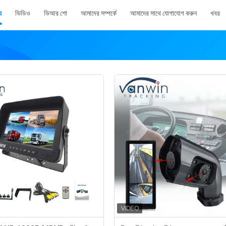
য
ভিডিও
ভিআর শো
আমাদের সম্পর্কে
আমাদের সাথে যোগাযোগ করুন
খবর