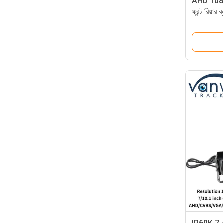
AHD 1080P
ফ্রন্ট রিয়ার
সাইড ভিউ ক
IP69K 7 / 