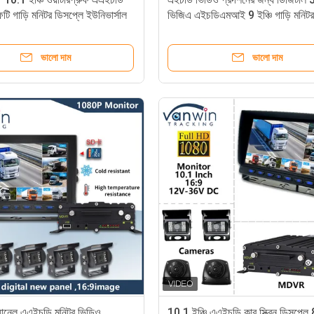
টি গাড়ি মনিটর ডিসপ্লে ইউনিভার্সাল
ভিজিএ এইচডিএমআই 9 ইঞ্চি গাড়ি মনিটর
ন্য
ভালো দাম
ভালো দাম
চ্যানেল এএইচডি মনিটর ভিডিও
10.1 ইঞ্চি এএইচডি কার স্ক্রিন ডিসপ্ল