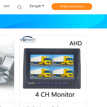
Bengali
মামলা
উদ্ধৃতির জন্য আবেদন