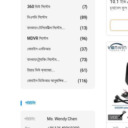
10.1 ইঞ্
360 ভিউ সিস্টেম
(7)
চ্যানেল ফুল
মনিটর যানবা
বিএসডি সিস্টেম
(89)
যানবাহন টেলিমেটিক্স সিস্টেম...
(13)
MDVR সিস্টেম
(96)
মোবাইল এনভিআর
(37)
যানবাহন ট্র্যাকিং সিস্টেম...
(73)
রিয়ার ভিউ ক্যামেরা...
(61)
মোবাইল ডিভিআর আনুষাঙ্গিক...
(116)
পরিচিতি
পরিচিতি:
Ms. Wendy Chen