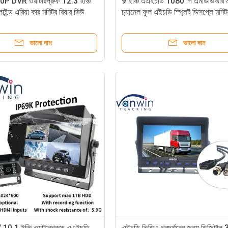
 DVR ওয়াটারপ্রুফ 12.3 ইঞ্চি
9 ইঞ্চি এএইচডি 1080 পি এমডিভিআর ম
 ব্লাইন্ড এরিয়া কার মনিটর রিয়ার ভিউ
চ্যানেল ফুল এইচডি স্প্লিট ডিসপ্লে মনিট
্যামেরা সহ
যানবাহনের জন্য
ভালো দাম
ভালো দাম
10.1 ইঞ্চি ওয়াটারপ্রুফ এএইচডি
এইচডি ভিডিও প্রদর্শনের জন্য ডিজিটাল 