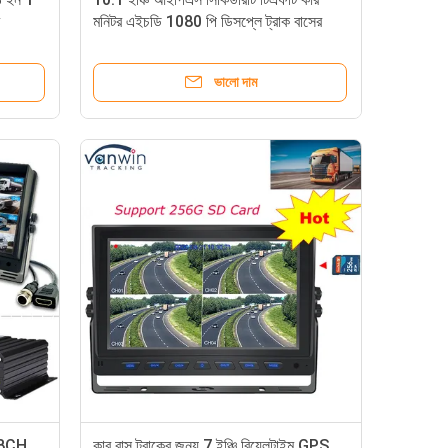
মনিটর এইচডি 1080 পি ডিসপ্লে ট্রাক বাসের
জন্য যানবাহন ক্যামেরা
ভালো দাম
ে 8CH
কার বাস ট্রাকের জন্য 7 ইঞ্চি রিয়েলটাইম GPS