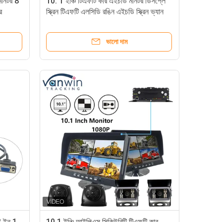
নিটর 8
10. 1 ইঞ্চি টিএফটি কার এইচডি মনিটর ডিসপ্লে
র
স্ক্রিন টিএফটি এলসিডি রঙিন এইচডি স্ক্রিন ভ্যান
ট্রাকের জন্য
ভালো দাম
3 ইন 1
10.1 ইঞ্চি আইপিএস সিকিউরিটি টিএফটি কার