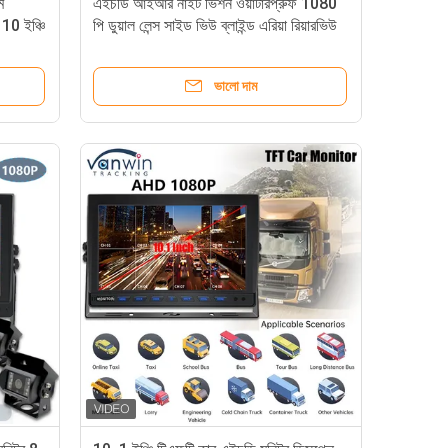
ম
এইচডি আইআর নাইট ভিশন ওয়াটারপ্রুফ 1080
10 ইঞ্চি
পি ডুয়াল লেন্স সাইড ভিউ ব্লাইন্ড এরিয়া রিয়ারভিউ
মিরর রিয়ারভিউ ব্যাকআপ ক্যামেরা বাস জন্য
ভালো দাম