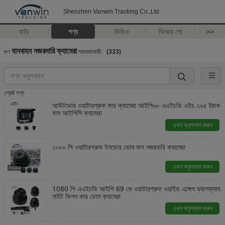
Shenzhen Vanwin Tracking Co.,Ltd
বাড়ি
পণ্য
ভিডিও
ভিআর শো
>>
যানবাহন নজরদারি ক্যামেরা
গুণ
সরবরাহকারী.
(333)
শ্রেষ্ঠ পণ্য
আউটডোর ওয়াটারপ্রুফ কার ক্যামেরা আইপি৬৮ এএইচডি এইচ.২৬৫ ট্রাক
বাস আইপিসি ক্যামেরা
এখন অনুসন্ধান করুন
১০৮০ পি ওয়াটারপ্রুফ ইনডোর ডোম বাস নজরদারি ক্যামেরা
এখন অনুসন্ধান করুন
1080 পি এএইচডি আইপি 69 কে ওয়াটারপ্রুফ ওয়াইড এঙ্গেল ড্যাশক্যাম
নাইট ভিশন কার ডোম ক্যামেরা
এখন অনুসন্ধান করুন