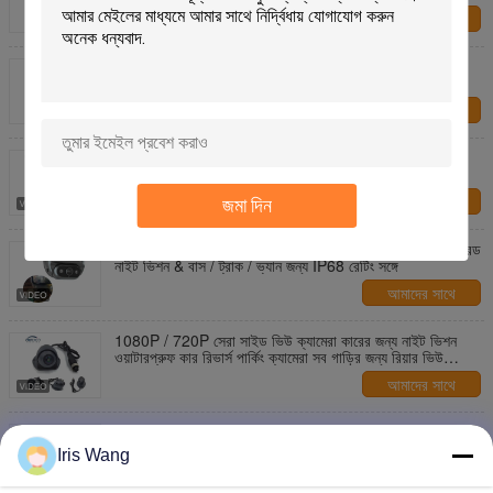
আমাদের সাথে
যোগাযোগ করুন
এক্সট্রিম - ডিউটি আইপি 69 কে রিয়ার ভিউ ক্যামেরা 1080 পি হিটেড
লেন্স এবং 4 - খনি, নির্মাণ ও কৃষি ট্রাকগুলির জন্য পিন এভিয়েশন সংযোগ
আমাদের সাথে
যোগাযোগ করুন
1080P AI - চালিত DSM ক্যামেরা - 3D নাইট ভিশন এবং সমস্ত -
বাণিজ্যিক বাসের নিরাপত্তার জন্য আবহাওয়া জলরোধী ডিজাইন
জমা দিন
আমাদের সাথে
যোগাযোগ করুন
ব্লাইন্ড স্পট দূর করুন ¢ ভারী দায়িত্ব 1080P সাইড ক্যামেরা ইনফ্রারেড
নাইট ভিশন & বাস / ট্রাক / ভ্যান জন্য IP68 রেটিং সঙ্গে
আমাদের সাথে
যোগাযোগ করুন
1080P / 720P সেরা সাইড ভিউ ক্যামেরা কারের জন্য নাইট ভিশন
ওয়াটারপ্রুফ কার রিভার্স পার্কিং ক্যামেরা সব গাড়ির জন্য রিয়ার ভিউ
ক্যামেরা
আমাদের সাথে
যোগাযোগ করুন
720 পি / 960 পি / 1280 পি ক্যামেরা 120 ওয়াইড এঙ্গেল এইচডি
মেটাল হোয়াইট ডোম ক্যামেরা বাস, ট্রাকের জন্য
Iris Wang
আমাদের সাথে