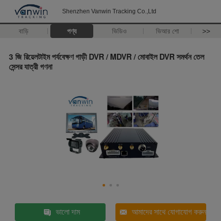
Shenzhen Vanwin Tracking Co.,Ltd
বাড়ি
পণ্য
ভিডিও
ভিআর শো
>>
3 জি রিয়েলটাইম পর্যবেক্ষণ গাড়ী DVR / MDVR / মোবাইল DVR সমর্থন তেল
সেন্সর যাত্রী গণনা
ভালো দাম
আমাদের সাথে যোগাযোগ করুন