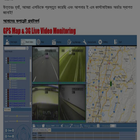
উত্তরঃ হ্যাঁ, আমরা এসডিকে প্রস্তুত করেছি এবং আপনার ই এম কাস্টমাইজড অর্ডার স্বাগত
জানাই!
আমাদের ক্লায়েন্ট প্ল্যাটফর্ম