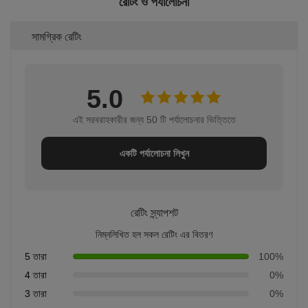
রেটিং ও পর্যালোচনা
সামগ্রিক রেটিং
5.0
এই সরবরাহকারীর জন্য 50 টি পর্যালোচনার ভিত্তিতে
একটি পর্যালোচনা লিখুন
রেটিং স্ন্যাপশট
নিম্নলিখিত হল সকল রেটিং এর বিতরণ
5 তারা
100%
4 তারা
0%
3 তারা
0%