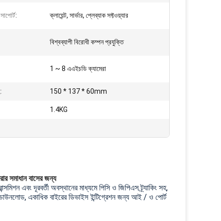
 সাপোর্ট:
ক্লায়েন্ট, সার্ভার, প্লেব্যাক সফ্টওয়্যার
বিশ্বব্যাপী বিরোধী কম্পন প্রযুক্তি
1 ~ 8 এএইচডি ক্যামেরা
:
150 * 137 * 60mm
1.4KG
ার সমাধান বাসের জন্য
্সমিশন এবং দূরবর্তী অবস্থানের মাধ্যমে পিসি ও জিপিএস ট্র্যাকিং সহ,
ডাউনলোড, একাধিক বাইরের ডিভাইস ইন্টিগ্রেশন জন্য আই / ও পোর্ট