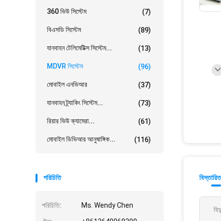
360 ভিউ সিস্টেম
(7)
বিএসডি সিস্টেম
(89)
যানবাহন টেলিমেটিক্স সিস্টেম...
(13)
MDVR সিস্টেম
(96)
মোবাইল এনভিআর
(37)
যানবাহন ট্র্যাকিং সিস্টেম...
(73)
রিয়ার ভিউ ক্যামেরা...
(61)
মোবাইল ডিভিআর আনুষাঙ্গিক...
(116)
পরিচিতি
বিস্তারিত
পরিচিতি:
Ms. Wendy Chen
বিদ