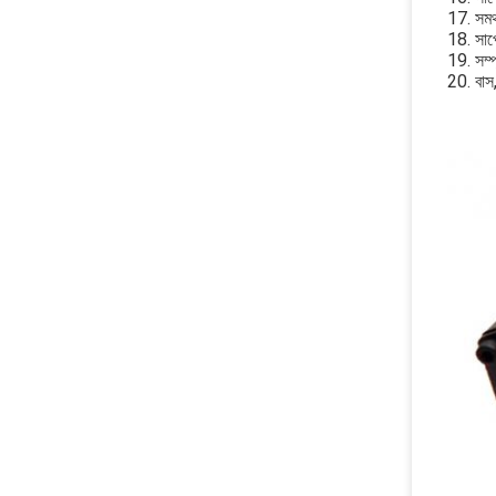
17. সমর্
18. সাপ
19. সম্প
20. বাস,