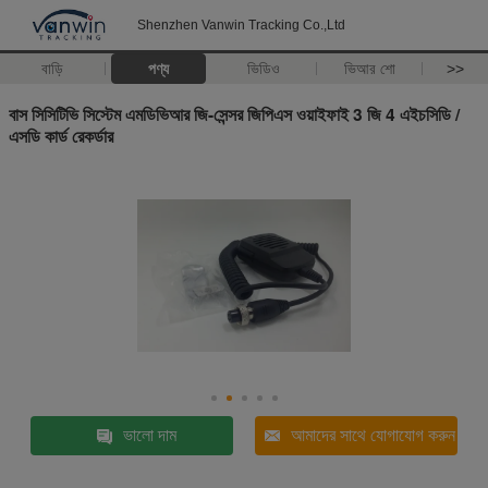
Shenzhen Vanwin Tracking Co.,Ltd
বাড়ি
পণ্য
ভিডিও
ভিআর শো
>>
বাস সিসিটিভি সিস্টেম এমডিভিআর জি-সেন্সর জিপিএস ওয়াইফাই 3 জি 4 এইচসিডি /
এসডি কার্ড রেকর্ডার
ভালো দাম
আমাদের সাথে যোগাযোগ করুন