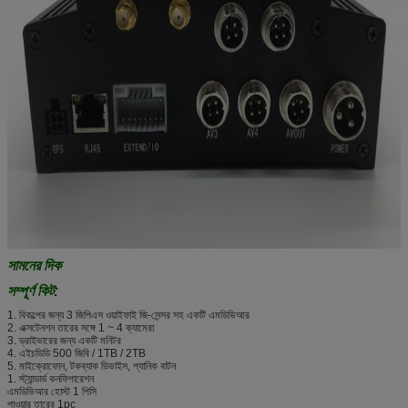
সামনের দিক
সম্পূর্ণ কিট:
1. বিকল্পের জন্য 3 জিপিএস ওয়াইফাই জি-সেন্সর সহ একটি এমডিভিআর
2. এক্সটেনশন তারের সঙ্গে 1 ~ 4 ক্যামেরা
3. ড্রাইভারের জন্য একটি মনিটর
4. এইচডিডি 500 জিবি / 1TB / 2TB
5. মাইক্রোফোন, টকব্যাক ডিভাইস, প্যানিক বাটন
1. স্ট্যান্ডার্ড কনফিগারেশন
এমডিভিআর হোস্ট 1 পিসি
পাওয়ার তারের 1pc