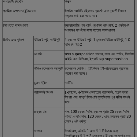
অপারেটিং সিস্টেম
লিনাক্স
গ্রাফিক্স অপারেশন ইন্টারফেস
সিস্টেম পরামিতি বহিরাগত প্রদর্শন এবং দূরবর্তী নিয়ামক
মাধ্যমে সেট করা যেতে পারে
নিরাপত্তা ব্যবস্থাপনা
ব্যবহারকারীর পাসওয়ার্ড, প্রশাসক পাসওয়ার্ড, 2 এনক্রিপ্ট
সংক্রমণ সমর্থনের জন্য স্তরের ব্যবস্থাপনা
ভিডিও এবং পূর্বরূপ
ভিডিও ইনপুট, আউটপুট
4 চ্যানেল ভিডিও ইনপুট, 1 চ্যানেল ভিডিও আউটপুট; 1.0
ভিপি-পি, 75Ω
ওএসডি
অক্ষর superposition ফাংশন, সময় এবং তারিখ, ডিভাইস
আইডি এবং জিপিএস, ইত্যাদি তথ্য superposition
ভিডিও কম্প্রেশন ফরম্যাট
কম্প্রেশন কোডিং। হাইিলিকন হাই-পারফরমেন্স প্রসেসর
প্রয়োগ করা হচ্ছে।
ডুয়াল-স্ট্রীম
সমর্থিত
প্রাকদর্শন ফাংশন
1-চ্যানেল, 4-ইমেজ সেলাইয়ের প্রাকদর্শন, ইভেন্ট দ্বারা
ট্রিগার এবং সম্পূর্ণ চিত্রগুলি স্যুইচিংয়ের পূর্ণ স্ক্রীন সমর্থন
করে
চক্রের হার
পাল: 100 ফ্রেম / গুলি, চ্যানেল প্রতি 25 ফ্রেম / গুলি
পর্যন্ত; এনটিএসসি: 120 ফ্রেম / গুলি, চ্যানেল প্রতি 30
ফ্রেম / গুলি পর্যন্ত
সমাধান
সিআইএফ, এইচডি 1 এবং ডি 1 নির্বাচনের জন্য,
সিআইএফের ডি 1 + 2 চ্যানেলে ২ টি চ্যানেল সমর্থন করে