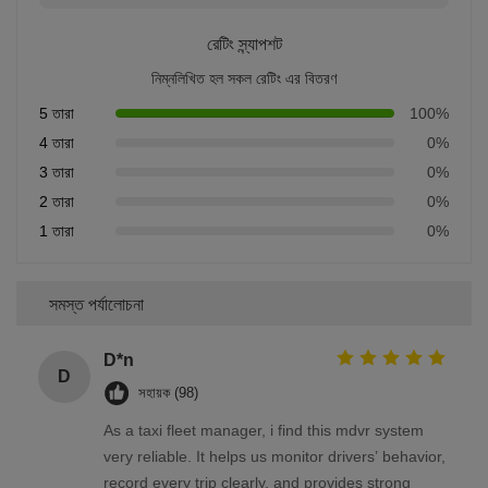
রেটিং স্ন্যাপশট
নিম্নলিখিত হল সকল রেটিং এর বিতরণ
5 তারা
100%
4 তারা
0%
3 তারা
0%
2 তারা
0%
1 তারা
0%
সমস্ত পর্যালোচনা
D*n
D
সহায়ক (98)
As a taxi fleet manager, i find this mdvr system
very reliable. It helps us monitor drivers’ behavior,
record every trip clearly, and provides strong