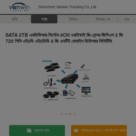
Shenzhen Vanwin Tracking Co.,Ltd
বাড়ি
পণ্য
ভিডিও
ভিআর শো
>>
SATA 2TB এমডিভিআর সিস্টেম 4CH ওয়াইফাই জি-সেন্সর জিপিএস 3 জি
720 পিসি এইচডি এইচডিডি 4 জি এলটিই মোবাইল ডিভিআর সিসিটিভি
ভালো দাম
আমাদের সাথে যোগাযোগ করুন