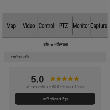
রেটিং ও পর্যালোচনা
সামগ্রিক রেটিং
5.0
এই সরবরাহকারীর জন্য 50 টি পর্যালোচনার ভিত্তিতে
একটি পর্যালোচনা লিখুন