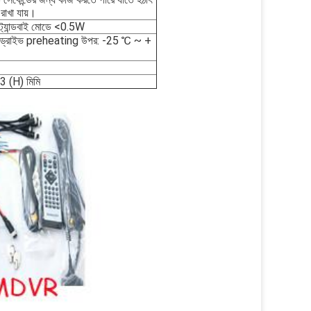
রাখা যায়।
ট্যান্ডবাই মোডে <0.5W
ড ড্রাইভ preheating উপর: -25 ℃ ~ +
3 (H) মিমি