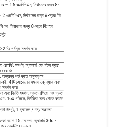
~ 1.5 এমবিপিএস, নির্বাচনের জন্য 8-
মবিপিএস, নির্বাচনের জন্য 8-স্তর বিট
স, নির্বাচনের জন্য 8-স্তর বিট হার
টপুট
া 32 জি পর্যন্ত সমর্থন করে
ময় রেকর্ডিং সমর্থন, অ্যালার্ম এবং ঘটনা দ্বারা
ল রেকর্ডিং
অন্যান্য শর্ত দ্বারা অনুসন্ধান
নকারী, 4 টি চ্যানেলের সমলয় প্লেব্যাক এবং
ণ সমর্থন করে
খেলা এবং বিরতি সমর্থন, দ্রুত এগিয়ে এবং দ্রুত
x এবং 16x গতিতে, নির্বাচিত সময় থেকে ফাইল
্কা ইনপুট, 1 চ্যানেল / বন্ধ সংকেত
কা আগে 15 সেকেন্ড, অ্যালার্ম 30s ~
পরে রেকর্ডিং সময়কাল