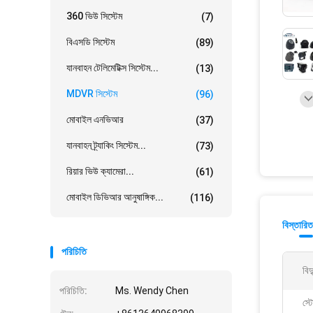
360 ভিউ সিস্টেম
(7)
বিএসডি সিস্টেম
(89)
যানবাহন টেলিমেটিক্স সিস্টেম...
(13)
MDVR সিস্টেম
(96)
মোবাইল এনভিআর
(37)
যানবাহন ট্র্যাকিং সিস্টেম...
(73)
রিয়ার ভিউ ক্যামেরা...
(61)
মোবাইল ডিভিআর আনুষাঙ্গিক...
(116)
বিস্তারিত
পরিচিতি
বিদ
পরিচিতি:
Ms. Wendy Chen
স্ট