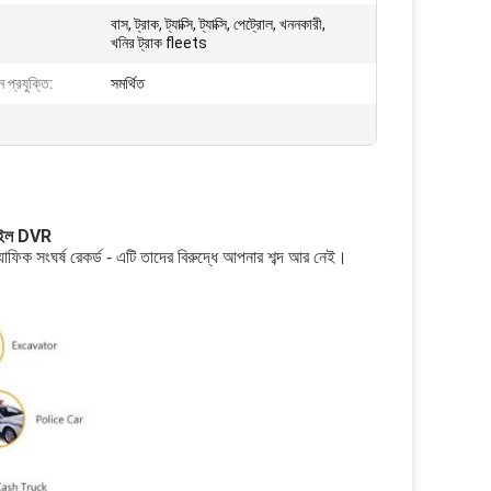
বাস, ট্রাক, ট্যাক্সি, ট্যাক্সি, পেট্রোল, খননকারী,
খনির ট্রাক fleets
ন প্রযুক্তি:
সমর্থিত
বাইল DVR
্যাফিক সংঘর্ষ রেকর্ড - এটি তাদের বিরুদ্ধে আপনার শব্দ আর নেই।