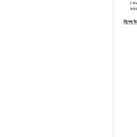
বিশেষ উ