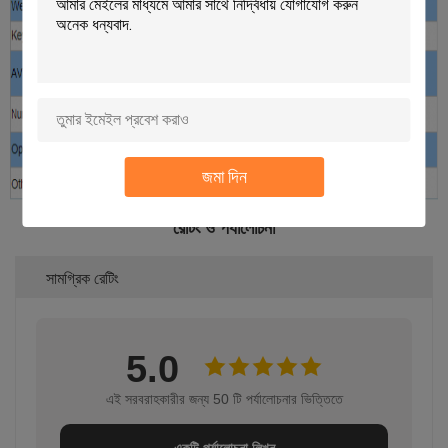
জমা দিন
রেটিং ও পর্যালোচনা
সামগ্রিক রেটিং
5.0
এই সরবরাহকারীর জন্য 50 টি পর্যালোচনার ভিত্তিতে
একটি পর্যালোচনা লিখুন