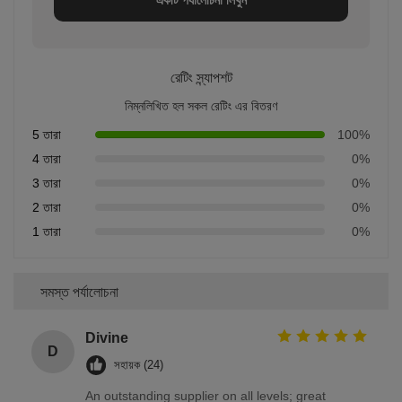
রেটিং স্ন্যাপশট
নিম্নলিখিত হল সকল রেটিং এর বিতরণ
5 তারা
100%
4 তারা
0%
3 তারা
0%
2 তারা
0%
1 তারা
0%
সমস্ত পর্যালোচনা
Divine
D
সহায়ক (24)
An outstanding supplier on all levels; great