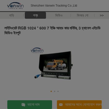
Shenzhen Vanwin Tracking Co.,Ltd
বাড়ি
পণ্য
ভিডিও
ভিআর শো
>>
লাইটওয়েট RGB 1024 * 600 7 ইঞ্চি আহড কার মনিটর, 3 চ্যানেল এইচডি
ভিডিও ইনপুট
ভালো দাম
আমাদের সাথে যোগাযোগ করুন