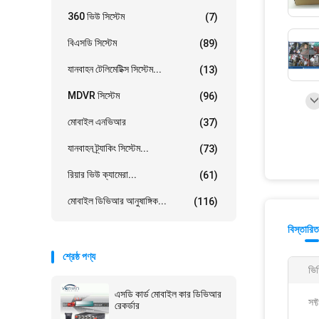
360 ভিউ সিস্টেম
(7)
বিএসডি সিস্টেম
(89)
যানবাহন টেলিমেটিক্স সিস্টেম...
(13)
MDVR সিস্টেম
(96)
মোবাইল এনভিআর
(37)
যানবাহন ট্র্যাকিং সিস্টেম...
(73)
রিয়ার ভিউ ক্যামেরা...
(61)
মোবাইল ডিভিআর আনুষাঙ্গিক...
(116)
বিস্তারিত
শ্রেষ্ঠ পণ্য
ভি
এসডি কার্ড মোবাইল কার ডিভিআর
সফ্
রেকর্ডার