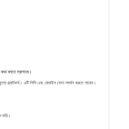
কথা বলতে স্বাগতম।
মূল্যে প্ল্যাটফর্ম। এটি পিসি এবং মোবাইল ফোন সমর্থন করতে পারেন।
দান করি।