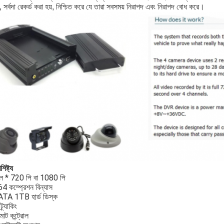
, সর্বদা রেকর্ড করা হয়, নিশ্চিত করে যে তারা সবসময় নিরাপদ এবং নিরাপদ বোধ করে।
িষ্ট্য
েল * 720 পি বা 1080 পি
4 কম্প্রেশন বিন্যাস
ATA 1TB হার্ড ডিস্ক
র্যাকিং
োট কন্ট্রোল