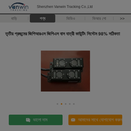
Shenzhen Vanwin Tracking Co.,Ltd
বাড়ি
পণ্য
ভিডিও
ভিআর শো
>>
তৃতীয় প্রজন্মের জিপিআরএস জিপিএস বাস যাত্রী কাউন্টিং সিস্টেম 98% সঠিকতা
ভালো দাম
আমাদের সাথে যোগাযোগ করুন