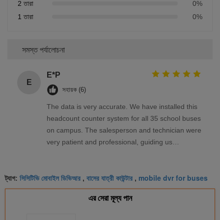
2 তারা
0%
1 তারা
0%
সমস্ত পর্যালোচনা
E*P
E
সহায়ক (6)
The data is very accurate. We have installed this
headcount counter system for all 35 school buses
on campus. The salesperson and technician were
very patient and professional, guiding us
throughout the entire project, including real-time
meeting communication and providing
সিসিটিভি মোবাইল ডিভিআর
বাসের যাত্রী কাউন্টার
mobile dvr for buses
professional solutions quickly.
ট্যাগ:
,
,
এর সেরা মূল্য পান