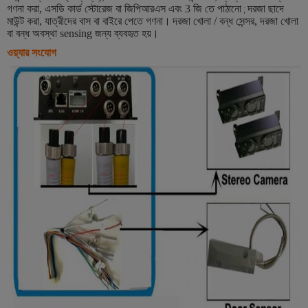
গণনা করা, এসডি কার্ড স্টোরেজ বা জিপিআরএস এবং 3 জি তে পাঠানো
দরজা ছাদে
;
মাউন্ট করা, যাত্রীদের বাস বা বাইরে পেতে গণনা।
দরজা খোলা / বন্ধ সেন্সর, দরজা খোলা
বা বন্ধ অবস্থা sensing জন্য ব্যবহৃত হয়।
ওয়্যার সংযোগ