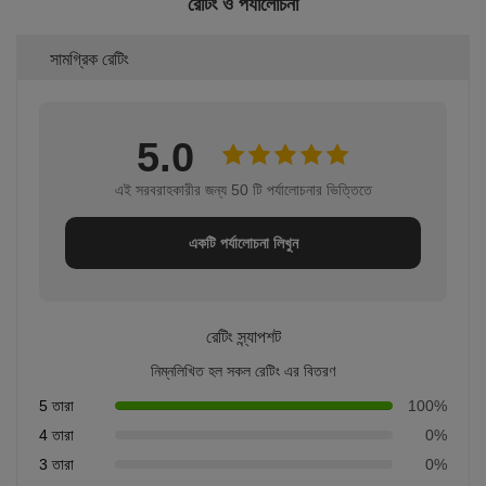
রেটিং ও পর্যালোচনা
সামগ্রিক রেটিং
5.0
এই সরবরাহকারীর জন্য 50 টি পর্যালোচনার ভিত্তিতে
একটি পর্যালোচনা লিখুন
রেটিং স্ন্যাপশট
নিম্নলিখিত হল সকল রেটিং এর বিতরণ
5 তারা
100%
4 তারা
0%
3 তারা
0%