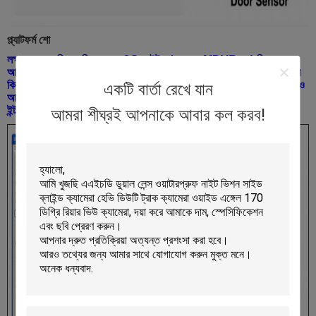
প্ল্যাটফর্ম শো
লক্ষ্য করুন: যদি আপনি আমাদের 3G কাউন্টার (একসঙ্গে MDVR সহ) কিনেন তবে
আপনি আমাদের প্ল্যাটফর্মটি ব্যবহার করবেন; আপনি যদি আমাদের জিপিআরএস কাউন্টার
কিনেন তবে আপনি আমাদের ম্যানেজমেন্ট প্ল্যাটফর্ম টুলটি ব্যবহার করতে পারেন, এছাড়াও
একটি বার্তা রেখে যান
আপনি আমাদের নিজস্ব প্ল্যাটফর্মটি RS232 / 485 দ্বারা ব্যবহার করতে পারেন।
ইন্টারফেস.
আমরা শীঘ্রই আপনাকে আবার কল করব!