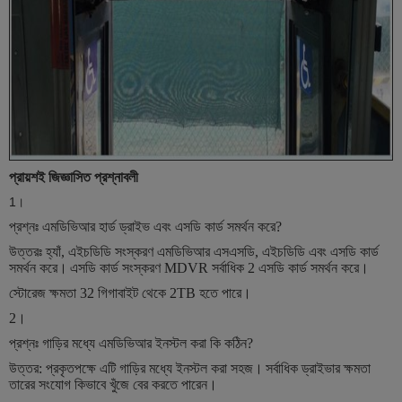
প্রায়শই জিজ্ঞাসিত প্রশ্নাবলী
1।
প্রশ্নঃ এমডিভিআর হার্ড ড্রাইভ এবং এসডি কার্ড সমর্থন করে?
উত্তরঃ হ্যাঁ, এইচডিডি সংস্করণ এমডিভিআর এসএসডি, এইচডিডি এবং এসডি কার্ড
সমর্থন করে।
এসডি কার্ড সংস্করণ MDVR সর্বাধিক 2 এসডি কার্ড সমর্থন করে।
স্টোরেজ ক্ষমতা 32 গিগাবাইট থেকে 2TB হতে পারে।
2।
প্রশ্নঃ গাড়ির মধ্যে এমডিভিআর ইনস্টল করা কি কঠিন?
উত্তর: প্রকৃতপক্ষে এটি গাড়ির মধ্যে ইনস্টল করা সহজ।
সর্বাধিক ড্রাইভার ক্ষমতা
তারের সংযোগ কিভাবে খুঁজে বের করতে পারেন।