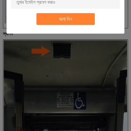
জমা দিন
স্থাপন