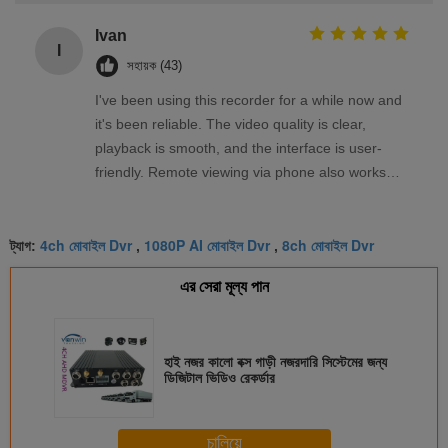
Ivan
I
সহায়ক (43)
I've been using this recorder for a while now and
it's been reliable. The video quality is clear,
playback is smooth, and the interface is user-
friendly. Remote viewing via phone also works
well. Overall, a solid product that meets my
needs.
4ch মোবাইল Dvr
1080P AI মোবাইল Dvr
8ch মোবাইল Dvr
ট্যাগ:
,
,
এর সেরা মূল্য পান
হাই নজর কালো বক্স গাড়ী নজরদারি সিস্টেমের জন্য
ডিজিটাল ভিডিও রেকর্ডার
চালিয়ে