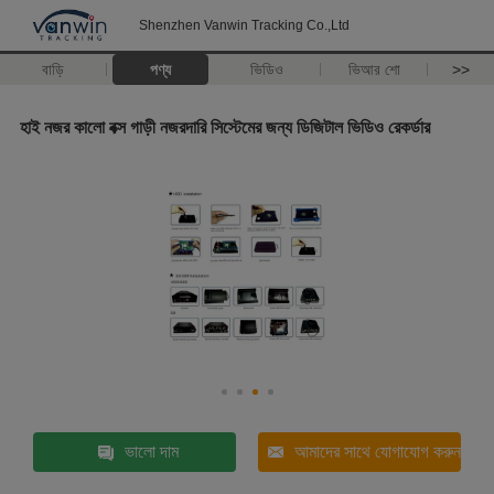
Shenzhen Vanwin Tracking Co.,Ltd
বাড়ি
পণ্য
ভিডিও
ভিআর শো
>>
হাই নজর কালো বক্স গাড়ী নজরদারি সিস্টেমের জন্য ডিজিটাল ভিডিও রেকর্ডার
ভালো দাম
আমাদের সাথে যোগাযোগ করুন