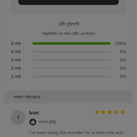
রেটিং স্ন্যাপশট
নিম্নলিখিত হল সকল রেটিং এর বিতরণ
5 তারা
100%
4 তারা
0%
3 তারা
0%
2 তারা
0%
1 তারা
0%
সমস্ত পর্যালোচনা
Ivan
I
সহায়ক (43)
I've been using this recorder for a while now and