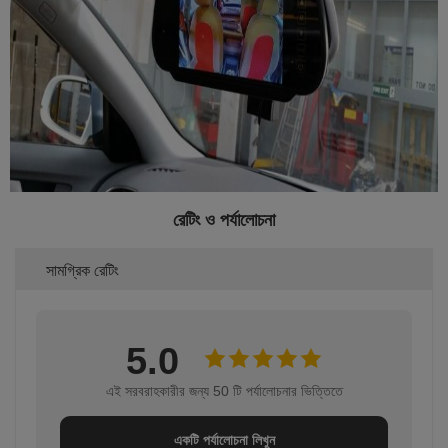
রেটিং ও পর্যালোচনা
সামগ্রিক রেটিং
5.0
এই সরবরাহকারীর জন্য 50 টি পর্যালোচনার ভিত্তিতে
একটি পর্যালোচনা লিখুন