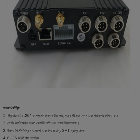
প্রধান বৈশিষ্ট্য
1. স্ট্যান্ডার্ড এইচ .264 কম্প্রেশন বিন্যাস উচ্চ হার, কম স্টোরেজ স্পেস এবং পরিষ্কার নিশ্চিত করে।
2. এসডি কার্ড সমর্থন, দ্রুত রেকর্ডিং গতি এবং সহজ ইনস্টলেশন।
3. উন্নত পিসিবি বিন্যাস ও নকশা এবং নির্ভরযোগ্য SMT প্রক্রিয়াকরণ
4. 8 - 36 VWide ভোল্টেজ