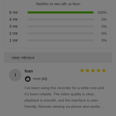
নিম্নলিখিত হল সকল রেটিং এর বিতরণ
5 তারা
100%
4 তারা
0%
3 তারা
0%
2 তারা
0%
1 তারা
0%
সমস্ত পর্যালোচনা
Ivan
I
সহায়ক (43)
I've been using this recorder for a while now and
it's been reliable. The video quality is clear,
playback is smooth, and the interface is user-
friendly. Remote viewing via phone also works
well. Overall, a solid product that meets my