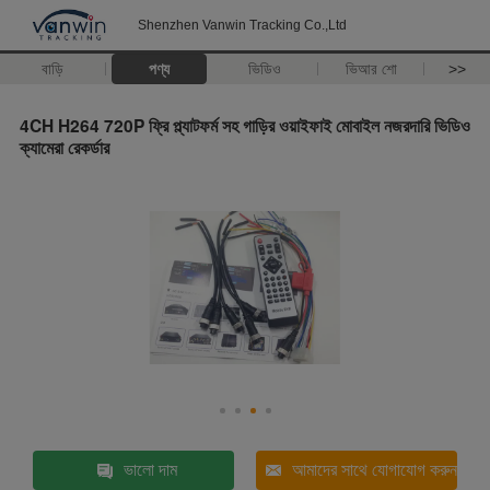
Shenzhen Vanwin Tracking Co.,Ltd
বাড়ি
পণ্য
ভিডিও
ভিআর শো
>>
4CH H264 720P ফ্রি প্ল্যাটফর্ম সহ গাড়ির ওয়াইফাই মোবাইল নজরদারি ভিডিও
ক্যামেরা রেকর্ডার
ভালো দাম
আমাদের সাথে যোগাযোগ করুন