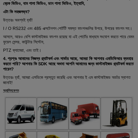
ব্রেক ভিডিও, বাম পালা ভিডিও, ডান পালা ভিডিও, ইত্যাদি,
এটা কি সহজলভ্য?
উত্তরঃ অবশ্যই হ্যাঁ!
I / O RS232 এবং 485 এক্সটেনশন পোর্টটি সমস্ত ফাংশনগুলির উপরে, উপরের ফাংশন সহ।
আসলে, আরও বেশি কাস্টমাইজড ফাংশন রয়েছে যা এই পোর্টের মাধ্যমে সংযোগ করতে পারে যেমন
ফুয়েল সেন্সর, কাউন্টার সিস্টেম,
PTZ ক্যামেরা, এবং তাই।
4.
প্রশ্নঃ আমাদের নিজস্ব প্ল্যাটফর্ম এবং সার্ভার আছে, আমরা কি আপনার এমডিভিআর ব্যবহার
করতে পারি?
আপনার কি SDK আছে অথবা আপনি আমাদের জন্য কাস্টমাইজড প্ল্যাটফর্ম করতে
পারেন?
উত্তরঃ হ্যাঁ, আমরা এসডিকে প্রস্তুত করেছি এবং আপনার ই এম কাস্টমাইজড অর্ডার স্বাগত
জানাই!
অ্যাপ্লিকেশন