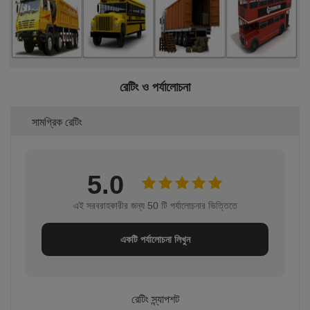
রেটিং ও পর্যালোচনা
সামগ্রিক রেটিং
5.0
এই সরবরাহকারীর জন্য 50 টি পর্যালোচনার ভিত্তিতে
একটি পর্যালোচনা লিখুন
রেটিং স্ন্যাপশট