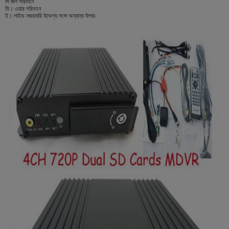
সি জল পরিবহন
ডি। এয়ার পরিবহন
ই। লাইভ নজরদারি উদ্দেশ্য সঙ্গে অন্যান্য উপায়