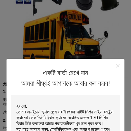
একটি বার্তা রেখে যান
আমরা শীঘ্রই আপনাকে আবার কল করব!
প্রায়শই জিজ্ঞাসিত প্রশ্নাবলী
1.
প্রশ্নঃ এমডিভিআর হার্ড ড্রাইভ এবং এসডি কার্ড সমর্থন করে?
উত্তরঃ হ্যাঁ, এইচডিডি সংস্করণ এমডিভিআর এসএসডি, এইচডিডি এবং এসডি কার্ড সমর্থন
করে।
এসডি কার্ড সংস্করণ MDVR সর্বাধিক 2 এসডি কার্ড সমর্থন করে।
স্টোরেজ ক্ষমতা 32 গিগাবাইট থেকে 2TB হতে পারে।
2.
প্রশ্নঃ গাড়ির মধ্যে এমডিভিআর ইনস্টল করা কি কঠিন?
উত্তর: প্রকৃতপক্ষে এটি গাড়ির মধ্যে ইনস্টল করা সহজ।
সর্বাধিক ড্রাইভার ক্ষমতা তারের