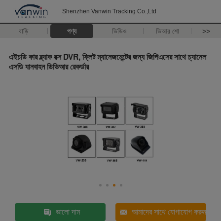
Shenzhen Vanwin Tracking Co.,Ltd
বাড়ি
পণ্য
ভিডিও
ভিআর শো
>>
এইচডি কার ব্ল্যাক বক্স DVR, ফ্লিট ম্যানেজমেন্টের জন্য জিপিএসের সাথে চ্যানেল
এসডি যানবাহন ডিভিআর রেকর্ডার
ভালো দাম
আমাদের সাথে যোগাযোগ করুন