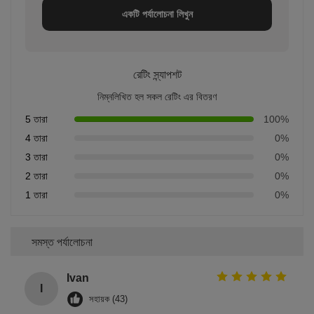
একটি পর্যালোচনা লিখুন
রেটিং স্ন্যাপশট
নিম্নলিখিত হল সকল রেটিং এর বিতরণ
5 তারা
100%
4 তারা
0%
3 তারা
0%
2 তারা
0%
1 তারা
0%
সমস্ত পর্যালোচনা
Ivan
I
সহায়ক (43)