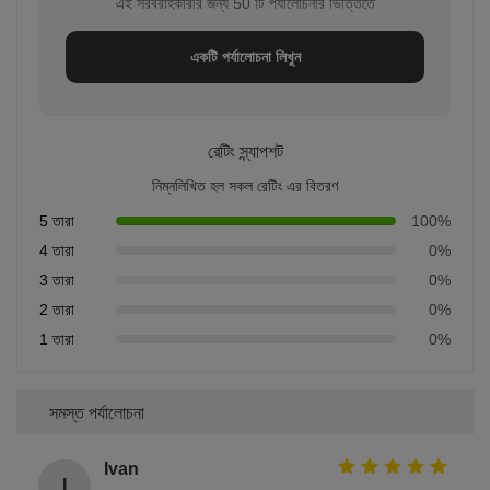
এই সরবরাহকারীর জন্য 50 টি পর্যালোচনার ভিত্তিতে
একটি পর্যালোচনা লিখুন
রেটিং স্ন্যাপশট
নিম্নলিখিত হল সকল রেটিং এর বিতরণ
5 তারা
100%
4 তারা
0%
3 তারা
0%
2 তারা
0%
1 তারা
0%
সমস্ত পর্যালোচনা
Ivan
I