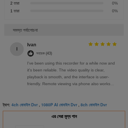
2 তারা
0%
1 তারা
0%
সমস্ত পর্যালোচনা
Ivan
I
সহায়ক (43)
I've been using this recorder for a while now and
it's been reliable. The video quality is clear,
playback is smooth, and the interface is user-
friendly. Remote viewing via phone also works
well. Overall, a solid product that meets my
needs.
4ch মোবাইল Dvr
1080P AI মোবাইল Dvr
8ch মোবাইল Dvr
ট্যাগ:
,
,
এর সেরা মূল্য পান