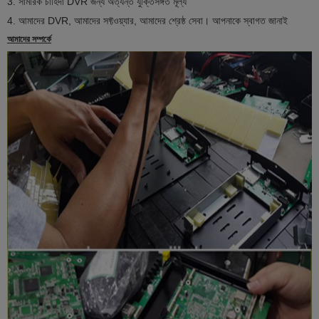
3. সামরিক চাহিদা DVR জন্য অত্যন্ত যুক্তিসঙ্গত মূল্য
4. আমাদের DVR, আমাদের সফ্টওয়্যার, আমাদের শ্রেষ্ঠ সেবা। আপনাকে স্বাগত জানাই
আমাদের সম্পর্কে