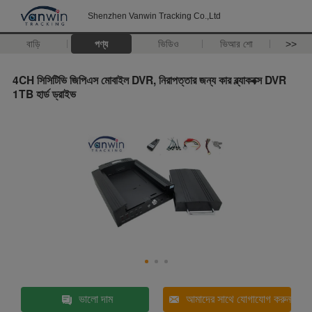
Shenzhen Vanwin Tracking Co.,Ltd
বাড়ি
পণ্য
ভিডিও
ভিআর শো
>>
4CH সিসিটিভি জিপিএস মোবাইল DVR, নিরাপত্তার জন্য কার ব্ল্যাকবক্স DVR
1TB হার্ড ড্রাইভ
ভালো দাম
আমাদের সাথে যোগাযোগ করুন