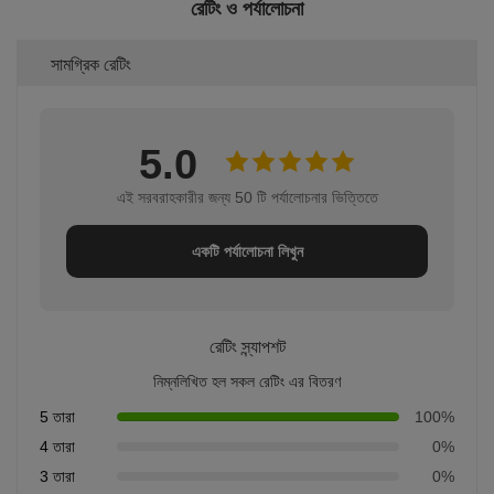
রেটিং ও পর্যালোচনা
সামগ্রিক রেটিং
5.0
এই সরবরাহকারীর জন্য 50 টি পর্যালোচনার ভিত্তিতে
একটি পর্যালোচনা লিখুন
রেটিং স্ন্যাপশট
নিম্নলিখিত হল সকল রেটিং এর বিতরণ
5 তারা
100%
4 তারা
0%
3 তারা
0%