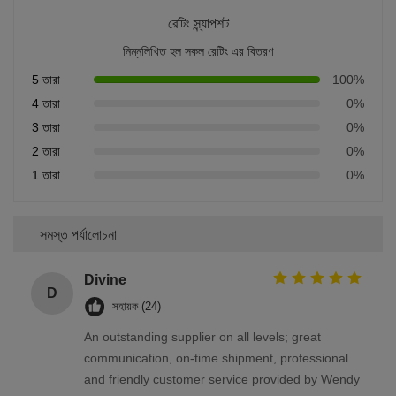
রেটিং স্ন্যাপশট
নিম্নলিখিত হল সকল রেটিং এর বিতরণ
5 তারা
100%
4 তারা
0%
3 তারা
0%
2 তারা
0%
1 তারা
0%
সমস্ত পর্যালোচনা
Divine
D
সহায়ক (24)
An outstanding supplier on all levels; great
communication, on-time shipment, professional
and friendly customer service provided by Wendy