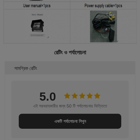
রেটিং ও পর্যালোচনা
সামগ্রিক রেটিং
5.0
এই সরবরাহকারীর জন্য 50 টি পর্যালোচনার ভিত্তিতে
একটি পর্যালোচনা লিখুন