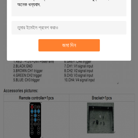
জমা দিন