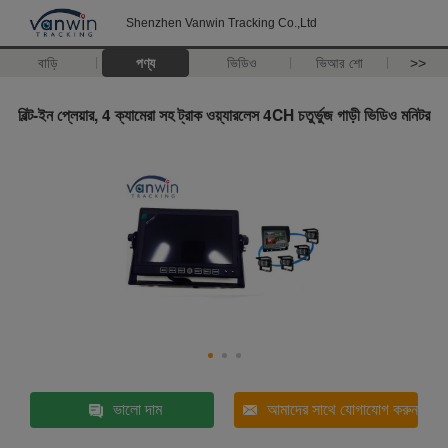
Shenzhen Vanwin Tracking Co.,Ltd
বাড়ি
পণ্য
ভিডিও
ভিআর শো
>>
বিল্ট-ইন প্লেয়ার, 4 ক্যামেরা সহ ট্রাক ওয়্যারলেস 4CH চতুর্ভুজ গাড়ী ভিডিও মনিটর
ভালো দাম
আমাদের সাথে যোগাযোগ করুন