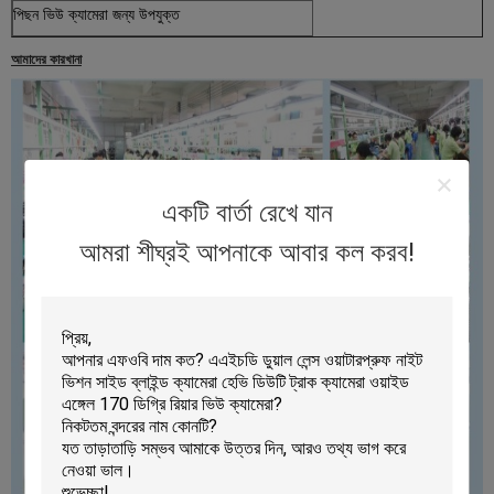
পিছন ভিউ ক্যামেরা জন্য উপযুক্ত
আমাদের কারখানা
একটি বার্তা রেখে যান
আমরা শীঘ্রই আপনাকে আবার কল করব!