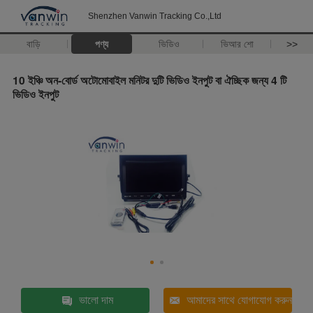
Shenzhen Vanwin Tracking Co.,Ltd
বাড়ি
পণ্য
ভিডিও
ভিআর শো
>>
10 ইঞ্চি অন-বোর্ড অটোমোবাইল মনিটর দুটি ভিডিও ইনপুট বা ঐচ্ছিক জন্য 4 টি
ভিডিও ইনপুট
ভালো দাম
আমাদের সাথে যোগাযোগ করুন