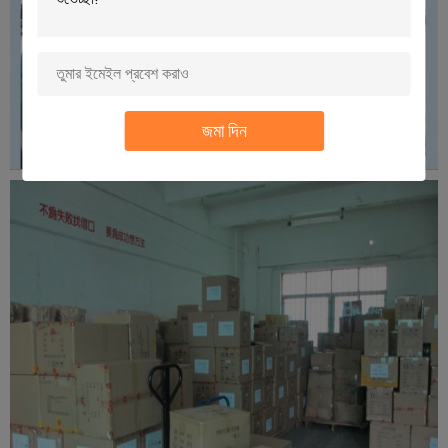
জমা দিন