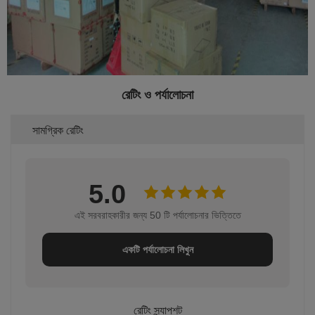
রেটিং ও পর্যালোচনা
সামগ্রিক রেটিং
5.0
এই সরবরাহকারীর জন্য 50 টি পর্যালোচনার ভিত্তিতে
একটি পর্যালোচনা লিখুন
রেটিং স্ন্যাপশট