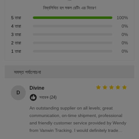
নিম্নলিখিত হল সকল রেটিং এর বিতরণ
5 তারা
100%
4 তারা
0%
3 তারা
0%
2 তারা
0%
1 তারা
0%
সমস্ত পর্যালোচনা
Divine
D
সহায়ক (24)
An outstanding supplier on all levels; great
communication, on-time shipment, professional
and friendly customer service provided by Wendy
from Vanwin Tracking. I would definitely trade
again with Vanwin Tracking.