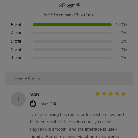
রেটিং স্ন্যাপশট
নিম্নলিখিত হল সকল রেটিং এর বিতরণ
5 তারা
100%
4 তারা
0%
3 তারা
0%
2 তারা
0%
1 তারা
0%
সমস্ত পর্যালোচনা
Ivan
I
সহায়ক (43)
I've been using this recorder for a while now and
it's been reliable. The video quality is clear,
playback is smooth, and the interface is user-
friendly. Remote viewing via phone also works