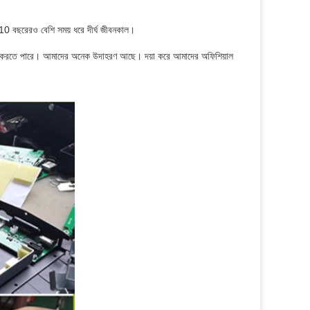
10 ​​বছরেরও বেশি সময় ধরে দীর্ঘ জীবনকাল।
মাইজ করতে পারে। আমাদের অনেক উদাহরণ আছে। দয়া করে আমাদের অফিশিয়াল