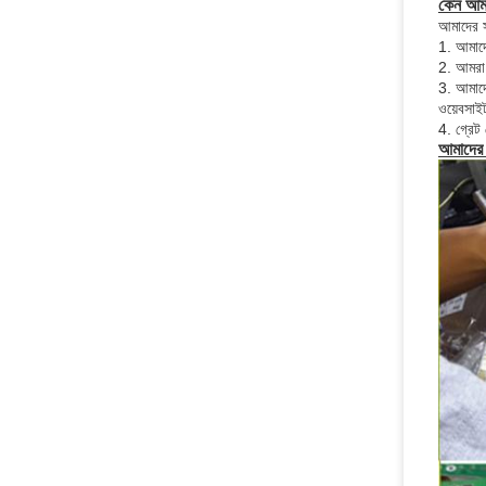
কেন আমা
আমাদের স
1. আমাদে
2. আমরা 
3. আমাদে
ওয়েবসাই
4. গ্রেট
আমাদের স