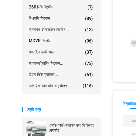
360 ভিউ সিস্টেম
(7)
বিএসডি সিস্টেম
(89)
যানবাহন টেলিমেটিক্স সিস্টেম...
(13)
MDVR সিস্টেম
(96)
মোবাইল এনভিআর
(37)
যানবাহন ট্র্যাকিং সিস্টেম...
(73)
রিয়ার ভিউ ক্যামেরা...
(61)
মোবাইল ডিভিআর আনুষাঙ্গিক...
(116)
বিস্তারিত
শ্রেষ্ঠ পণ্য
কা
এসডি কার্ড মোবাইল কার ডিভিআর
রেকর্ডার
পণ্