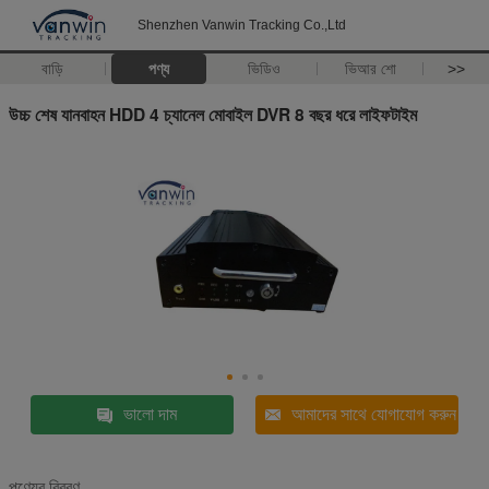
Shenzhen Vanwin Tracking Co.,Ltd
বাড়ি
পণ্য
ভিডিও
ভিআর শো
>>
উচ্চ শেষ যানবাহন HDD 4 চ্যানেল মোবাইল DVR 8 বছর ধরে লাইফটাইম
ভালো দাম
আমাদের সাথে যোগাযোগ করুন
পণ্যের বিবরণ