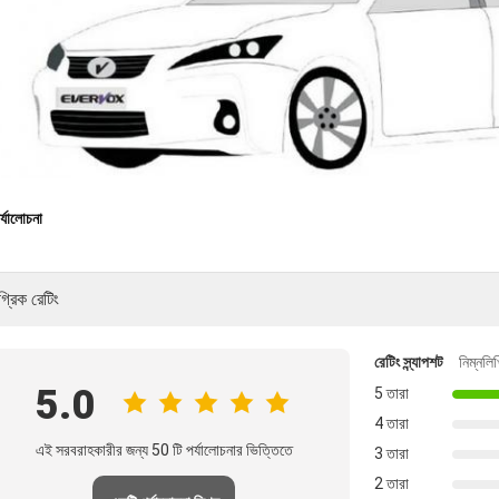
র্যালোচনা
গ্রিক রেটিং
রেটিং স্ন্যাপশট
নিম্নল
5.0
5 তারা
4 তারা
এই সরবরাহকারীর জন্য 50 টি পর্যালোচনার ভিত্তিতে
3 তারা
2 তারা