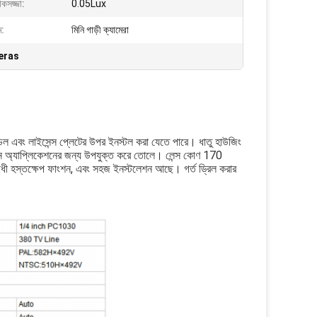
কসজ্জা:
0.05Lux
ম:
মিনি গাড়ী ক্যামেরা
eras
যান্ডেল এবং লাইসেন্স প্লেটের উপর ইনস্টল করা যেতে পারে। ধাতু হাউজিং
রঙ্গন অ্যাপ্লিকেশনের জন্য উপযুক্ত করে তোলে। লেন্স কোণ 170
বিরোধী হস্তক্ষেপ ফাংশন, এবং সহজ ইনস্টলেশন আছে। গর্ত ড্রিল করার