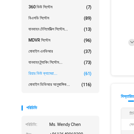
360 ভিউ সিস্টেম
(7)
বিএসডি সিস্টেম
(89)
যানবাহন টেলিমেটিক্স সিস্টেম...
(13)
MDVR সিস্টেম
(96)
মোবাইল এনভিআর
(37)
যানবাহন ট্র্যাকিং সিস্টেম...
(73)
রিয়ার ভিউ ক্যামেরা...
(61)
মোবাইল ডিভিআর আনুষাঙ্গিক...
(116)
বিস্তারিত
পরিচিতি
টিভ
পরিচিতি:
Ms. Wendy Chen
সেব