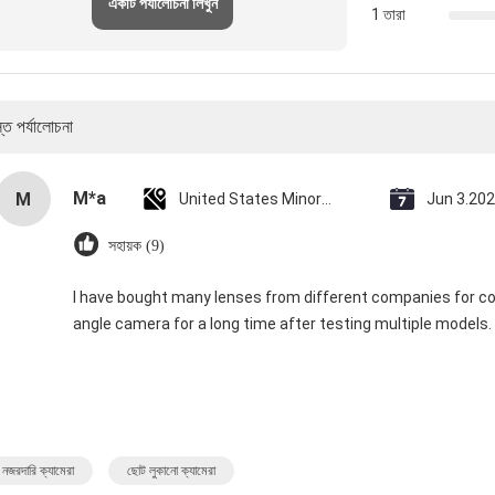
একটি পর্যালোচনা লিখুন
1 তারা
্ত পর্যালোচনা
M*a
M
United States Minor Outlying Islands
Jun 3.20
সহায়ক (9)
I have bought many lenses from different companies for com
angle camera for a long time after testing multiple models.
 নজরদারি ক্যামেরা
ছোট লুকানো ক্যামেরা