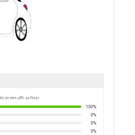
িখিত হল সকল রেটিং এর বিতরণ
100%
0%
0%
0%