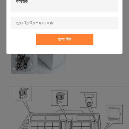
জমা দিন