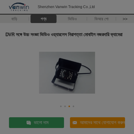
Shenzhen Vanwin Tracking Co.,Ltd
বাড়ি
পণ্য
ভিডিও
ভিআর শো
>>
DVR সঙ্গে উচ্চ সংজ্ঞা ভিডিও ওয়্যারলেস নিরাপত্তা মোবাইল নজরদারি ক্যামেরা
ভালো দাম
আমাদের সাথে যোগাযোগ করুন