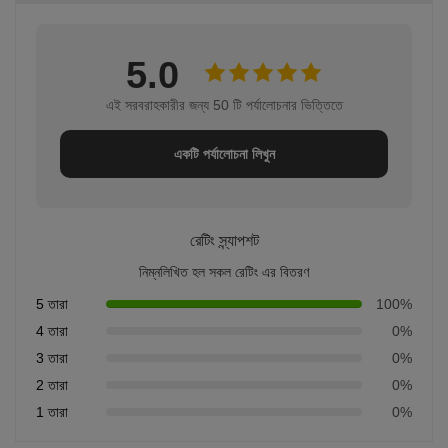
5.0
এই সরবরাহকারীর জন্য 50 টি পর্যালোচনার ভিত্তিতে
একটি পর্যালোচনা লিখুন
রেটিং স্ন্যাপশট
নিম্নলিখিত হল সকল রেটিং এর বিতরণ
5 তারা
100%
4 তারা
0%
3 তারা
0%
2 তারা
0%
1 তারা
0%