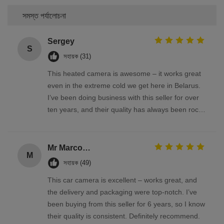
সমস্ত পর্যালোচনা
Sergey
S
সহায়ক (31)
This heated camera is awesome – it works great
even in the extreme cold we get here in Belarus.
I’ve been doing business with this seller for over
ten years, and their quality has always been rock-
solid
Mr Marco Facchin
M
সহায়ক (49)
This car camera is excellent – works great, and
the delivery and packaging were top-notch. I’ve
been buying from this seller for 6 years, so I know
their quality is consistent. Definitely recommend.