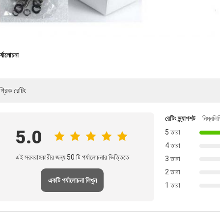
র্যালোচনা
গ্রিক রেটিং
রেটিং স্ন্যাপশট
নিম্নল
5.0
5 তারা
4 তারা
এই সরবরাহকারীর জন্য 50 টি পর্যালোচনার ভিত্তিতে
3 তারা
2 তারা
একটি পর্যালোচনা লিখুন
1 তারা