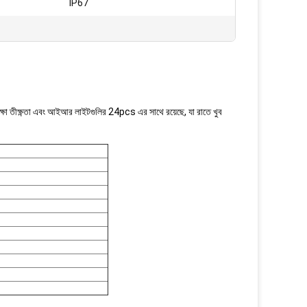
IP67
ক্ষা তীক্ষ্ণতা এবং আইআর লাইটগুলির 24pcs এর সাথে রয়েছে, যা রাতে খুব