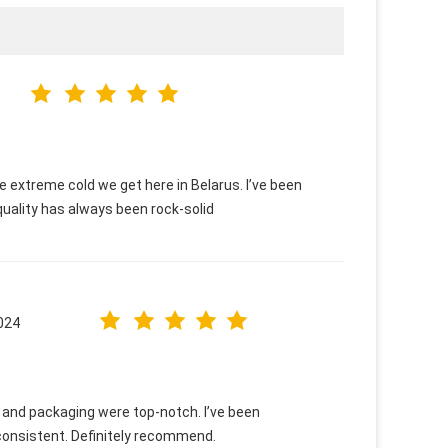
 extreme cold we get here in Belarus. I’ve been
 quality has always been rock-solid
024
y and packaging were top-notch. I’ve been
is consistent. Definitely recommend.