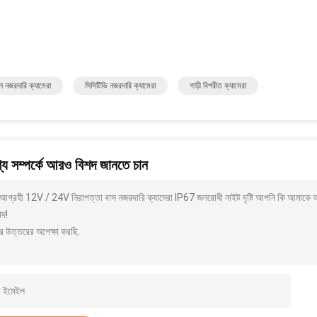
 নজরদারি ক্যামেরা
সিসিটিভি নজরদারি ক্যামেরা
গাড়ী বিপরীত ক্যামেরা
য সম্পর্কে আরও বিশদ জানতে চান
আগ্রহী 12V / 24V নিরাপত্তা বাস নজরদারি ক্যামেরা IP67 জলরোধী নাইট দৃষ্টি আপনি কি আমাকে আর
াদ!
র উত্তরের অপেক্ষা করছি.