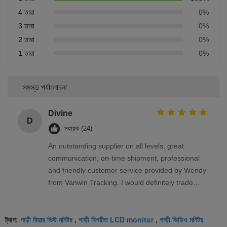
4 তারা
0%
3 তারা
0%
2 তারা
0%
1 তারা
0%
সমস্ত পর্যালোচনা
Divine
D
সহায়ক (24)
An outstanding supplier on all levels; great
communication, on-time shipment, professional
and friendly customer service provided by Wendy
from Vanwin Tracking. I would definitely trade
again with Vanwin Tracking.
গাড়ী রিয়ার ভিউ মনিটর
গাড়ী বিপরীত LCD monitor
গাড়ী ভিডিও মনিটর
ট্যাগ:
,
,