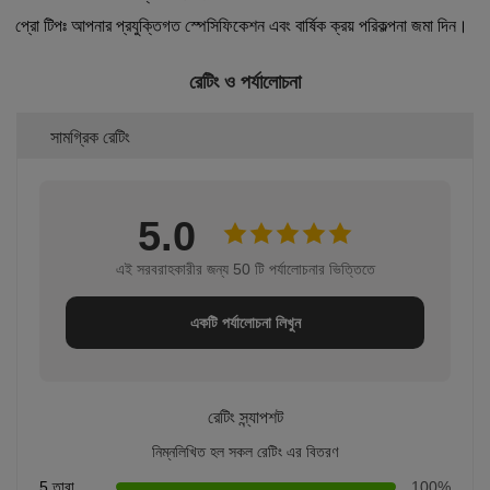
প্রো টিপঃ আপনার প্রযুক্তিগত স্পেসিফিকেশন এবং বার্ষিক ক্রয় পরিকল্পনা জমা দিন।
রেটিং ও পর্যালোচনা
সামগ্রিক রেটিং
5.0
এই সরবরাহকারীর জন্য 50 টি পর্যালোচনার ভিত্তিতে
একটি পর্যালোচনা লিখুন
রেটিং স্ন্যাপশট
নিম্নলিখিত হল সকল রেটিং এর বিতরণ
5 তারা
100%