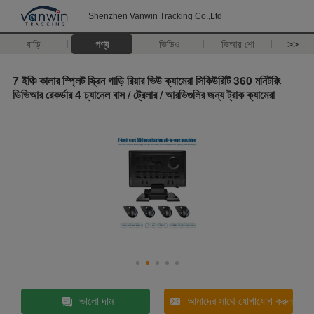
Shenzhen Vanwin Tracking Co.,Ltd
বাড়ি
পণ্য
ভিডিও
ভিআর শো
>>
7 ইঞ্চি কালার স্প্লিট স্ক্রিন গাড়ি রিয়ার ভিউ ক্যামেরা সিকিউরিটি 360 মনিটরিং
ডিভিআর রেকর্ডার 4 চ্যানেল বাস / ট্রেলার / আরভিগুলির জন্য ট্রাক ক্যামেরা
ভালো দাম
আমাদের সাথে যোগাযোগ করুন