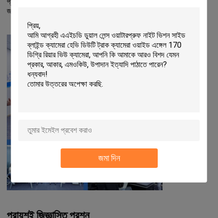
প্রশংসা অর্জন.
আন্তরিক, দয়ালু, এবং উত্সাহী পরিচর্যা মনোভাব
, আমাদের গ্রাহকদের
জন্য সব দিক বিবেচনা করে এবং তাদের পণ্যগুলির বাইরেও মূল্য প্রদান করে।
জমা দিন
প্রায়শই জিজ্ঞাসিত প্রশ্ন