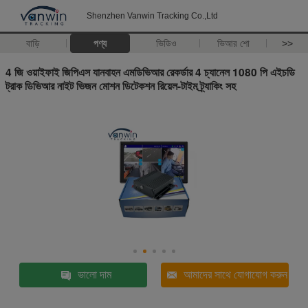
Shenzhen Vanwin Tracking Co.,Ltd
বাড়ি
পণ্য
ভিডিও
ভিআর শো
>>
4 জি ওয়াইফাই জিপিএস যানবাহন এমডিভিআর রেকর্ডার 4 চ্যানেল 1080 পি এইচডি
ট্রাক ডিভিআর নাইট ভিজন মোশন ডিটেকশন রিয়েল-টাইম ট্র্যাকিং সহ
ভালো দাম
আমাদের সাথে যোগাযোগ করুন