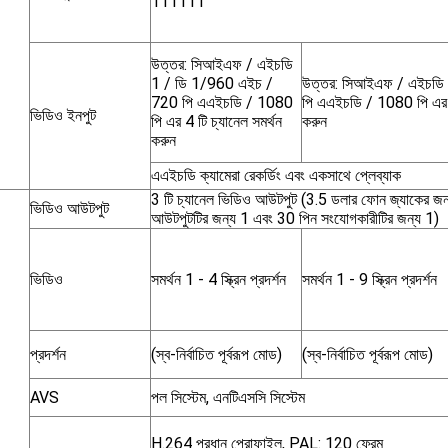
111111
উত্তর: সিআইএফ / এইচডি
1 / ডি 1/960 এইচ /
উত্তর: সিআইএফ / এইচডি
720 পি এএইচডি / 1080
পি এএইচডি / 1080 পি এর 4
ভিডিও ইনপুট
পি এর 4 টি চ্যানেল সমর্থন
করুন
করুন
এএইচডি ক্যামেরা রেকর্ডিং এবং একসাথে প্লেব্যাক
3 টি চ্যানেল ভিডিও আউটপুট (3.5 ডলার ফোন জ্যাকের জ
ভিডিও আউটপুট
আউটপুটটির জন্য 1 এবং 30 পিন সংযোগকারীটির জন্য 1)
ভিডিও
সমর্থন 1 - 4 স্ক্রিন প্রদর্শন
সমর্থন 1 - 9 স্ক্রিন প্রদর্শন
প্রদর্শন
(স্ব-নির্বাচিত পূর্বরূপ মোড)
(স্ব-নির্বাচিত পূর্বরূপ মোড)
AVS
পল সিস্টেম, এনটিএসসি সিস্টেম
H.264 প্রধান প্রোফাইল, PAL: 120 ফ্রেম