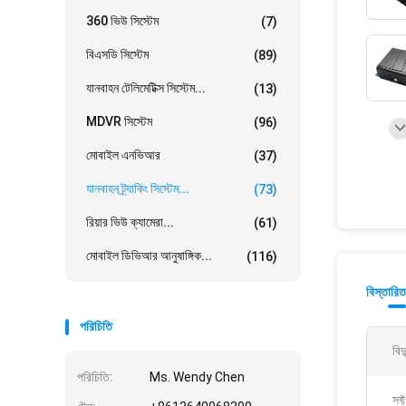
360 ভিউ সিস্টেম
(7)
বিএসডি সিস্টেম
(89)
যানবাহন টেলিমেটিক্স সিস্টেম...
(13)
MDVR সিস্টেম
(96)
মোবাইল এনভিআর
(37)
যানবাহন ট্র্যাকিং সিস্টেম...
(73)
রিয়ার ভিউ ক্যামেরা...
(61)
মোবাইল ডিভিআর আনুষাঙ্গিক...
(116)
বিস্তারিত
পরিচিতি
বিদ
পরিচিতি:
Ms. Wendy Chen
সফ্