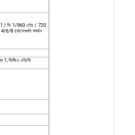
 1 / ডি 1/960 এইচ / 720
/6/8 চ্যানেলগুলি সমর্থন
ন্য 1, ভিজিএ এইচডি