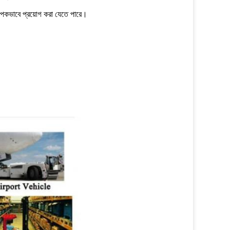
্যাপকভাবে প্রয়োগ করা যেতে পারে।