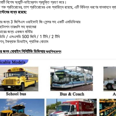
োটি বিশেষ অ্যান্টি-ভাইব্রেশন প্রযুক্তি গ্রহণ করে।
 শক প্রতিরোধের, তাপ প্রতিরোধের এবং স্থায়িত্ব রয়েছে, এটি বিভিন্ন ধরণের যানবাহনে ব
সিস্টেমের মধ্যে রয়েছে:
্পের জন্য 3 জিপিএস ওয়াইফাই জি-সেন্সর সহ একটি এমডিভিআর
সটেনশন তারগুলি সহ ক্যামেরা
ইভারের জন্য একজন মনিটর
িডি / এসএসডি 500 জিবি / 1 টিবি / 2 টিবি
োন, টকব্যাক ডিভাইস, প্যানিক বোতাম
ের জন্য মোবাইল সিসিটিভি ডিভিআর
অ্যাপ্লিকেশন