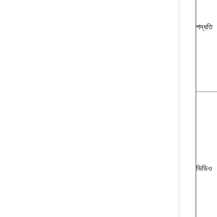
পদ্ধতি
ভিডিও