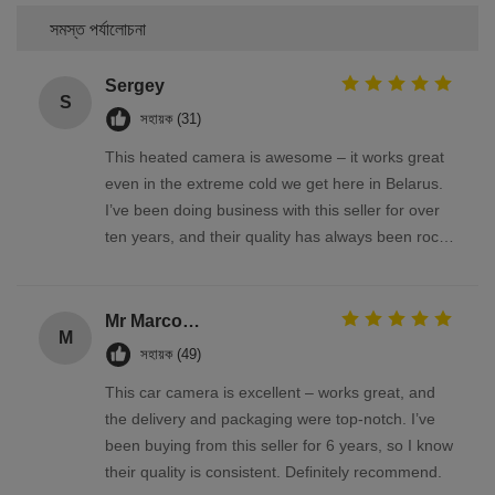
সমস্ত পর্যালোচনা
Sergey
S
সহায়ক (31)
This heated camera is awesome – it works great
even in the extreme cold we get here in Belarus.
I’ve been doing business with this seller for over
ten years, and their quality has always been rock-
solid
Mr Marco Facchin
M
সহায়ক (49)
This car camera is excellent – works great, and
the delivery and packaging were top-notch. I’ve
been buying from this seller for 6 years, so I know
their quality is consistent. Definitely recommend.