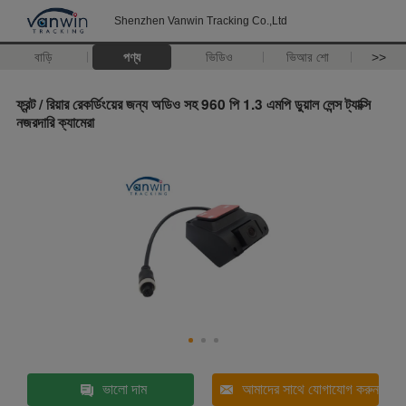
Shenzhen Vanwin Tracking Co.,Ltd
বাড়ি
পণ্য
ভিডিও
ভিআর শো
>>
ফ্রন্ট / রিয়ার রেকর্ডিংয়ের জন্য অডিও সহ 960 পি 1.3 এমপি ডুয়াল লেন্স ট্যাক্সি
নজরদারি ক্যামেরা
ভালো দাম
আমাদের সাথে যোগাযোগ করুন