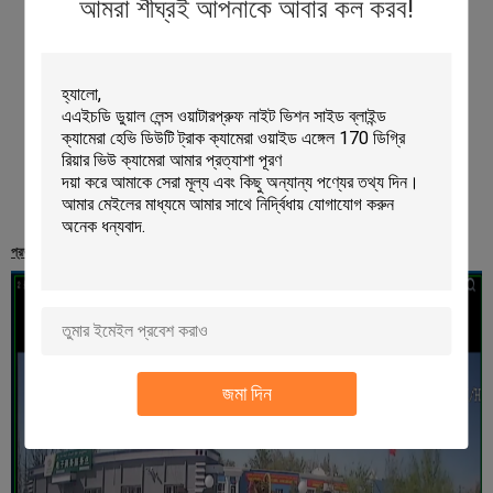
আমরা শীঘ্রই আপনাকে আবার কল করব!
প্রভাব চিত্র
জমা দিন