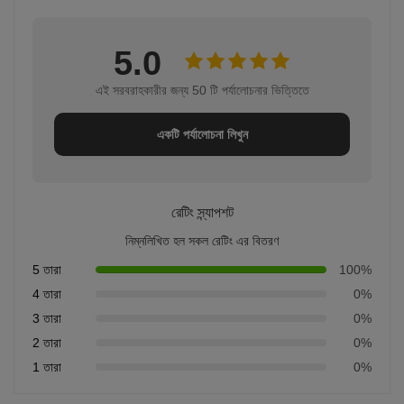
5.0
এই সরবরাহকারীর জন্য 50 টি পর্যালোচনার ভিত্তিতে
একটি পর্যালোচনা লিখুন
রেটিং স্ন্যাপশট
নিম্নলিখিত হল সকল রেটিং এর বিতরণ
5 তারা
100%
4 তারা
0%
3 তারা
0%
2 তারা
0%
1 তারা
0%