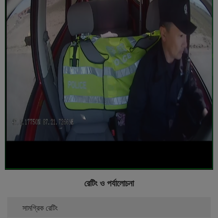
রেটিং ও পর্যালোচনা
সামগ্রিক রেটিং