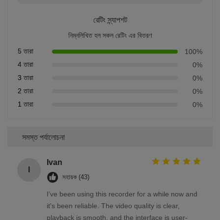
রেটিং স্ন্যাপশট
নিম্নলিখিত হল সকল রেটিং এর বিতরণ
5 তারা
100%
4 তারা
0%
3 তারা
0%
2 তারা
0%
1 তারা
0%
সমস্ত পর্যালোচনা
Ivan
I
সহায়ক (43)
I've been using this recorder for a while now and
it's been reliable. The video quality is clear,
playback is smooth, and the interface is user-