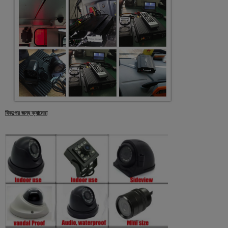
বিকল্পের জন্য ক্যামেরা