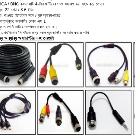
CA / BNC ক্যামেরাটি 4-পিন মনিটরের সাথে সংযোগ করা সহজ করে তোলে
্ঘ্য: 22 সেমি / 8.6 ইঞ্চি
 পাওয়ার ইন্টারফেস সঙ্গে গ্রেট অ্যাডাপ্টারের
ন্তর্ভুক্ত: কনভার্টার কেবল এক্স 1
ল তারগুলি কাটা / সংশোধন করতে হবে না।
এমডিভিআর সিস্টেমের জন্য সকল অ্যাডাপ্টার সরবরাহ করতে পারি
ন্য অন্যান্য অ্যাডাপ্টার এবং তারগুলি