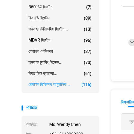
360 ভিউ সিস্টেম
(7)
বিএসডি সিস্টেম
(89)
যানবাহন টেলিমেটিক্স সিস্টেম...
(13)
MDVR সিস্টেম
(96)
মোবাইল এনভিআর
(37)
যানবাহন ট্র্যাকিং সিস্টেম...
(73)
রিয়ার ভিউ ক্যামেরা...
(61)
মোবাইল ডিভিআর আনুষাঙ্গিক...
(116)
বিস্তারিত
পরিচিতি
ব্য
পরিচিতি:
Ms. Wendy Chen