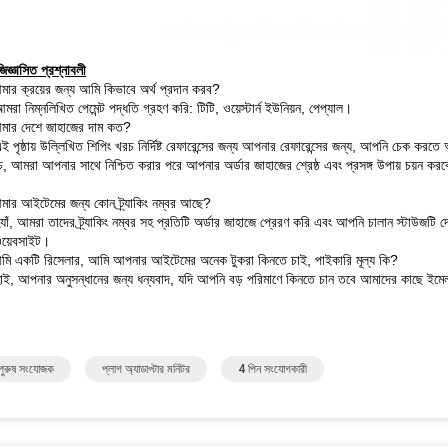
জিজ্ঞাসিত প্রশ্নাবলী
আমার ক্রয়ের জন্য আমি কিভাবে অর্থ প্রদান করব?
রা নিম্নলিখিত পেমেন্ট পদ্ধতি গ্রহণ করি: টিটি, ওয়েস্টার্ন ইউনিয়ন, পেপ্যাল।
আমার দেশে জাহাজের দাম কত?
ই পৃষ্ঠায় উল্লিখিত শিপিং খরচ নির্দিষ্ট রেফারেন্সের জন্য আপনার রেফারেন্সের জন্য, আপনি চেক ক
চ, আমরা আপনার সাথে নিশ্চিত করার পরে আপনার অর্ডার জাহাজের শ্রেষ্ঠ এবং প্রসঙ্গ উপায় চয়ন কর
আমার আইটেমের জন্য কোন ট্র্যাকিং নম্বর আছে?
যাঁ, আমরা তাদের ট্র্যাকিং নম্বর সহ প্রতিটি অর্ডার জাহাজে প্রেরণ করি এবং আপনি চালান স্টাউজটি 
 ওয়েবসাইট।
আমি একটি রিসেলার, আমি আপনার আইটেমের অনেক টুকরা কিনতে চাই, পাইকারি মূল্য কি?
াই, আপনার অনুসন্ধানের জন্য ধন্যবাদ, যদি আপনি বড় পরিমাণে কিনতে চান তবে আমাদের কাছে ইমে
পুরুষ সংযোজক
প্লাগ অ্যাডাপ্টার মনিটর
4 পিন সংযোগকারী