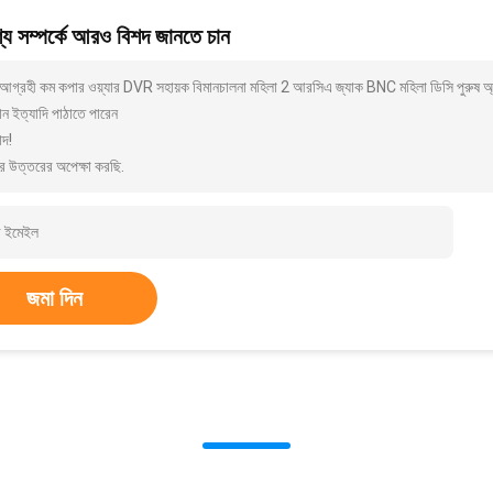
য সম্পর্কে আরও বিশদ জানতে চান
আগ্রহী কম কপার ওয়্যার DVR সহায়ক বিমানচালনা মহিলা 2 আরসিএ জ্যাক BNC মহিলা ডিসি পুরুষ অ
ন ইত্যাদি পাঠাতে পারেন
াদ!
র উত্তরের অপেক্ষা করছি.
জমা দিন