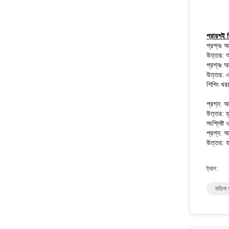
প্রায়শই 
প্রশ্নঃ 
উত্তর: আম
প্রশ্নঃ 
উত্তর: এ
শিপিং খর
প্রশ্ন: 
উত্তর: হ্
সংশ্লিষ্ট
প্রশ্ন: 
উত্তর: হ
ট্যাগ:
মহিলা 