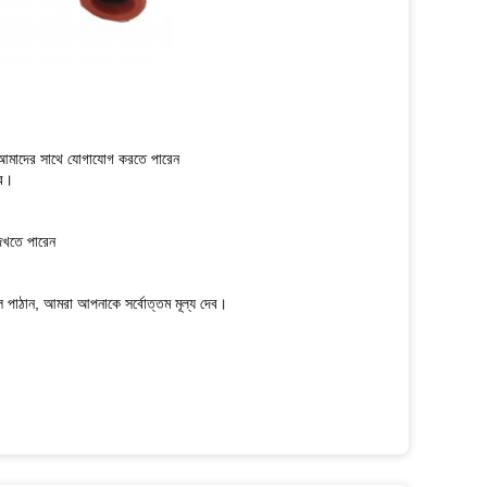
রতে আমাদের সাথে যোগাযোগ করতে পারেন
বে।
দেখতে পারেন
ল পাঠান, আমরা আপনাকে সর্বোত্তম মূল্য দেব।