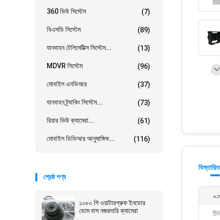
360 ভিউ সিস্টেম
(7)
বিএসডি সিস্টেম
(89)
যানবাহন টেলিমেটিক্স সিস্টেম...
(13)
MDVR সিস্টেম
(96)
মোবাইল এনভিআর
(37)
যানবাহন ট্র্যাকিং সিস্টেম...
(73)
রিয়ার ভিউ ক্যামেরা...
(61)
মোবাইল ডিভিআর আনুষাঙ্গিক...
(116)
বিস্তারিত
শ্রেষ্ঠ পণ্য
১০৮০ পি ওয়াটারপ্রুফ ইনডোর
ডোম বাস নজরদারি ক্যামেরা
টিভ