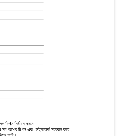
 চিপস নির্বাচন করুন
্য সব ধরণের চিপস এবং মেইনবোর্ড সরবরাহ করে।
দিতে পারি।