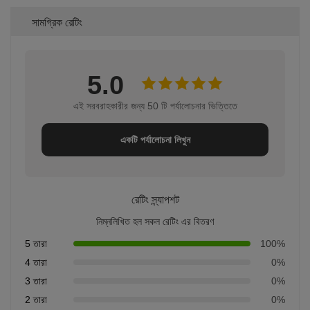
সামগ্রিক রেটিং
5.0
এই সরবরাহকারীর জন্য 50 টি পর্যালোচনার ভিত্তিতে
একটি পর্যালোচনা লিখুন
রেটিং স্ন্যাপশট
নিম্নলিখিত হল সকল রেটিং এর বিতরণ
5 তারা
100%
4 তারা
0%
3 তারা
0%
2 তারা
0%