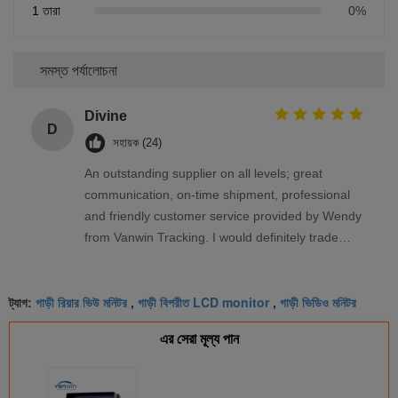
1 তারা
0%
সমস্ত পর্যালোচনা
Divine
D
সহায়ক (24)
An outstanding supplier on all levels; great
communication, on-time shipment, professional
and friendly customer service provided by Wendy
from Vanwin Tracking. I would definitely trade
again with Vanwin Tracking.
গাড়ী রিয়ার ভিউ মনিটর
গাড়ী বিপরীত LCD monitor
গাড়ী ভিডিও মনিটর
ট্যাগ:
,
,
এর সেরা মূল্য পান