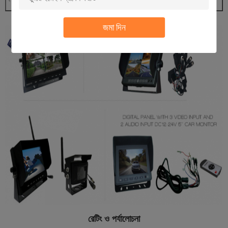
45.8 * 44.3 * 38.5 সেমি
জমা দিন
রেটিং ও পর্যালোচনা