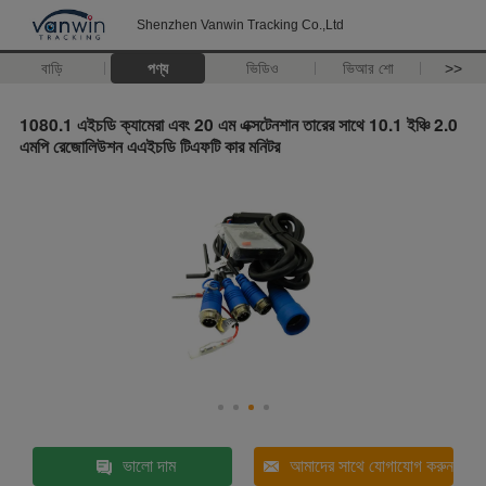
Shenzhen Vanwin Tracking Co.,Ltd
বাড়ি
পণ্য
ভিডিও
ভিআর শো
>>
1080.1 এইচডি ক্যামেরা এবং 20 এম এক্সটেনশান তারের সাথে 10.1 ইঞ্চি 2.0
এমপি রেজোলিউশন এএইচডি টিএফটি কার মনিটর
ভালো দাম
আমাদের সাথে যোগাযোগ করুন