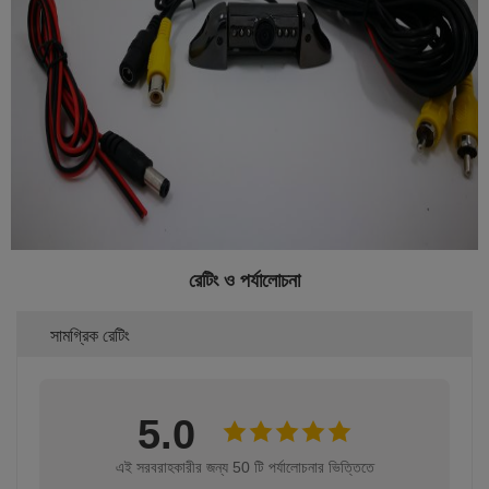
রেটিং ও পর্যালোচনা
সামগ্রিক রেটিং
5.0
এই সরবরাহকারীর জন্য 50 টি পর্যালোচনার ভিত্তিতে