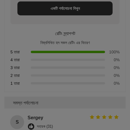
একটি পর্যালোচনা লিখুন
রেটিং স্ন্যাপশট
নিম্নলিখিত হল সকল রেটিং এর বিতরণ
5 তারা
100%
4 তারা
0%
3 তারা
0%
2 তারা
0%
1 তারা
0%
সমস্ত পর্যালোচনা
Sergey
S
সহায়ক (31)