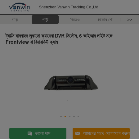
Shenzhen Vanwin Tracking Co.,Ltd
বাড়ি
পণ্য
ভিডিও
ভিআর শো
>>
ট্যাক্সি যানবাহন লুকানো ক্যামেরা DVR সিস্টেম, 6 আইআর লাইট সঙ্গে
Frontview বা রিয়ারভিউ ক্যাম
ভালো দাম
আমাদের সাথে যোগাযোগ করুন