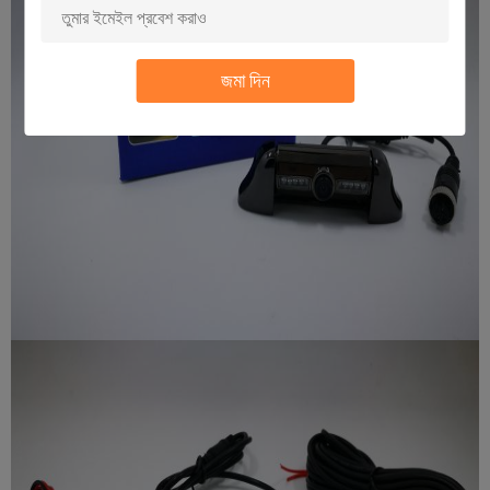
জমা দিন