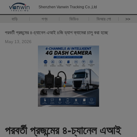
Shenzhen Vanwin Tracking Co.,Ltd
বাড়ি
পণ্য
ভিডিও
ভিআর শো
>>
পরবর্তী প্রজন্মের ৪-চ্যানেল এআই ৪জি ড্যাশ ক্যামেরা চালু করা হচ্ছে
May 13, 2026
পরবর্তী প্রজন্মের ৪-চ্যানেল এআই